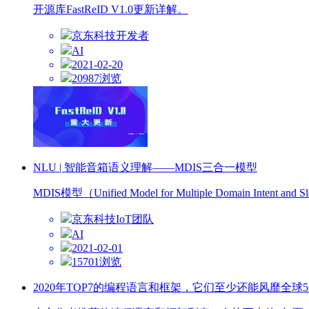
开源库FastReID V1.0更新详解。
京东科技开发者
AI
2021-02-20
20987浏览
NLU | 智能音箱语义理解——MDIS三合一模型
MDIS模型（Unified Model for Multiple Domai
京东科技IoT团队
AI
2021-02-01
15701浏览
2020年TOP7的编程语言和框架，它们至少还能风靡全球