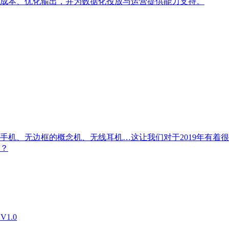
成本、优化输出，并为数据化投放与运营提供能力支持。
手机、无边框的概念机、无线耳机…这让我们对于2019年有着很多
？
1.0