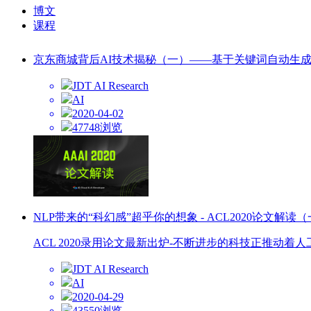
博文
课程
京东商城背后AI技术揭秘（一）——基于关键词自动生
JDT AI Research
AI
2020-04-02
47748浏览
NLP带来的“科幻感”超乎你的想象 - ACL2020论文解读
ACL 2020录用论文最新出炉-不断进步的科技正推
JDT AI Research
AI
2020-04-29
43550浏览