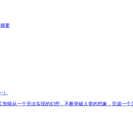
成摘要
（一）
动着人工智能从一个无法实现的幻想，不断突破人类的想象，完成一个