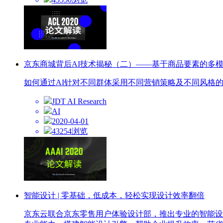
京东商城背后AI技术揭秘（二）——基于商品要素的多
如何通过AI针对不同群体采用不同营销策略及不同风格
JDT AI Research
AI
2020-04-01
43254浏览
智能设计 | 零基础，低成本，轻松实现设计效率翻倍
京东云联合京东零售用户体验设计部，推出专业的智能设