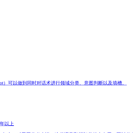
n Intent and Slot）可以做到同时对话术进行领域分类、意图判断以及填槽。
5年以上