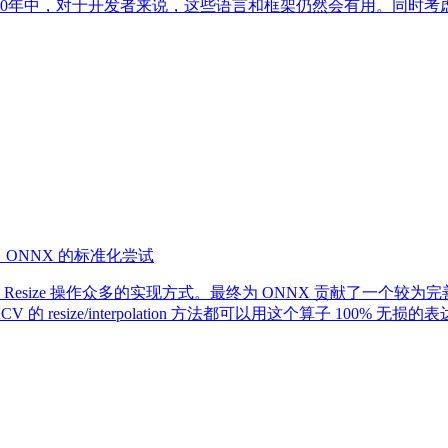
10年中，对于开发者来说，这些语言和框架仍然会有用。同时
 ONNX 的标准化尝试
ize 操作众多的实现方式。最终为 ONNX 贡献了一个较为完善的、
rch、OpenCV 的 resize/interpolation 方法都可以用这个算子