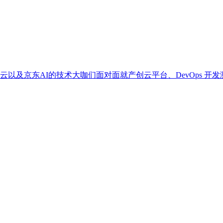
以及京东AI的技术大咖们面对面就产创云平台、DevOps 开