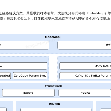
了全链路解决方案。其搭载的样本引擎
、大规模分布式稀疏 Embedding 
用率）最高达40%以上，目前该框架已落地京东主站APP的多个核心流