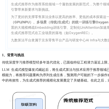
生成式推荐作为推荐系统领域一个蓬勃发展的新范式，为整个领
引擎带来新要求与新挑战。
为了更好的支撑零售算法业务以更高的效率、更低的成本探索这
（GPU/NPU）、多场景（传统/生成式）的统一训练引擎Oxygen 
置的大规模稀疏Embedding训练引擎、定制化UniAtten
生成式推荐范式在工业场景的落地（
如OxygenREC
）。
九数算法平台隶属于京东零售平台产品与研发中心
AI Infra与
1、背景与挑战
传统深度学习推荐模型经多年迭代优化，已面临特征工程潜力逼近上限
LLM 生成式模型爆发式崛起后，将生成式算法与技术应用于推荐领域已成为业界
模能力，将推荐问题重构为序列生成任务，预测用户可能的下一步操作或偏好物
中的有效性，为生成式推荐的规模化发展奠定了关键基础。在此之后，