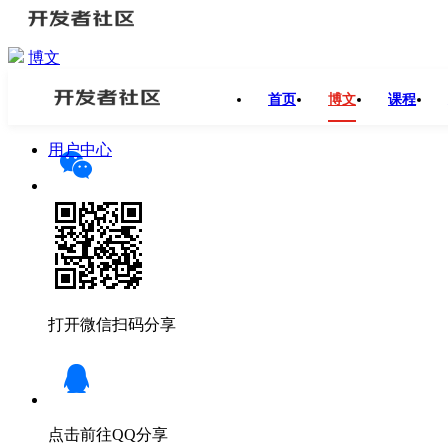
博文
开发者社区
>
博文
>
Oxygen 9N-LLM生成式推荐训练框架
首页
博文
课程
分享
用户中心
打开微信扫码分享
点击前往QQ分享