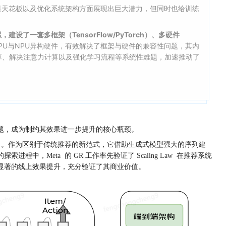
果天花板以及优化系统架构方面展现出巨大潜力，但同时也给训练
了一套多框架（TensorFlow/PyTorch）、多硬件
一适配GPU与NPU异构硬件，有效解决了框架与硬件的兼容性问题，其内
密参数计算、解决注意力计算以及强化学习流程等系统性难题，加速推动了
题，成为制约其效果进一步提升的核心瓶颈。
, GRs）。作为区别于传统推荐的新范式，它借助生成式模型强大的序列建
eta 的 GR 工作率先验证了 Scaling Law 在推荐系统
显著的线上效果提升，充分验证了其商业价值。