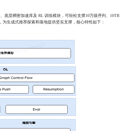
引擎、底层稠密加速库及 RL 训练模块，可轻松支撑10万级序列、10TB
量场，为生成式推荐探索和落地提供坚实支撑，核心特性如下：