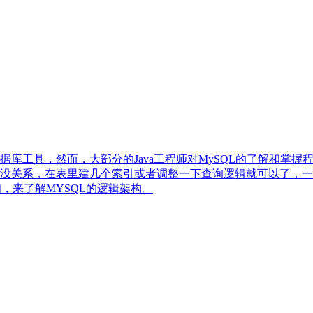
数据库工具，然而，大部分的Java工程师对MySQL的了解和掌
关系，在表里建几个索引或者调整一下查询逻辑就可以了，一条s
，来了解MYSQL的逻辑架构。