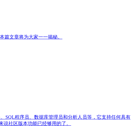
？本篇文章将为大家一一揭秘。
发人员、SQL程序员、数据库管理员和分析人员等，它支持任何具有
我们开发来说社区版本功能已经够用的了。