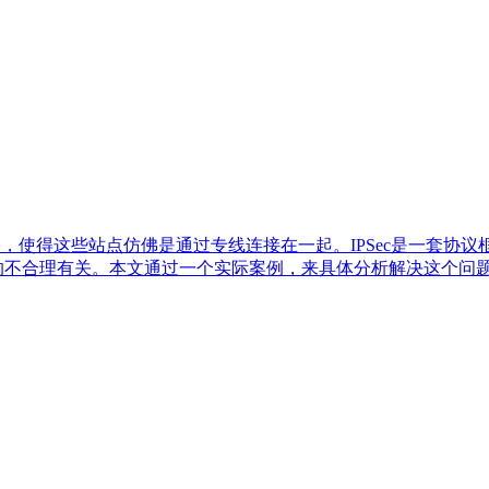
，使得这些站点仿佛是通过专线连接在一起。IPSec是一套协议
的不合理有关。本文通过一个实际案例，来具体分析解决这个问