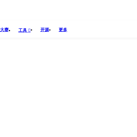
大赛
开源
更多
工具
