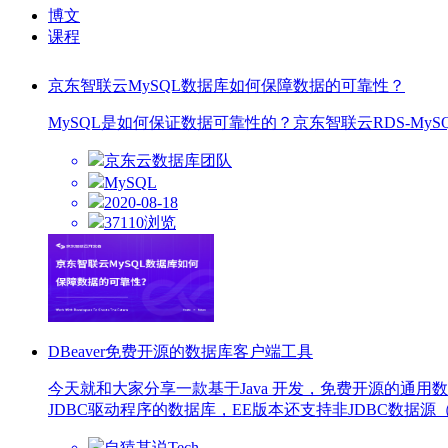
博文
课程
京东智联云MySQL数据库如何保障数据的可靠性？
MySQL是如何保证数据可靠性的？京东智联云RDS-
京东云数据库团队
MySQL
2020-08-18
37110浏览
DBeaver免费开源的数据库客户端工具
今天就和大家分享一款基于Java 开发，免费开源的通用数
JDBC驱动程序的数据库，EE版本还支持非JDBC数据源（Mo
自猿其说Tech