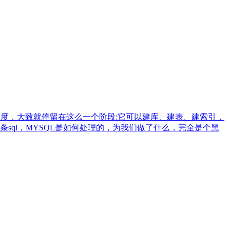
握程度，大致就停留在这么一个阶段:它可以建库、建表、建索引，
ql，MYSQL是如何处理的，为我们做了什么，完全是个黑