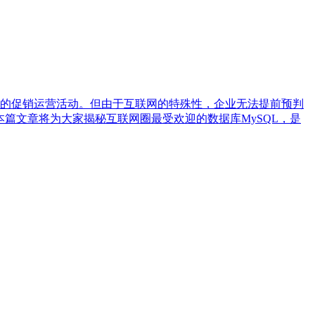
的促销运营活动。但由于互联网的特殊性，企业无法提前预判
本篇文章将为大家揭秘互联网圈最受欢迎的数据库MySQL，是