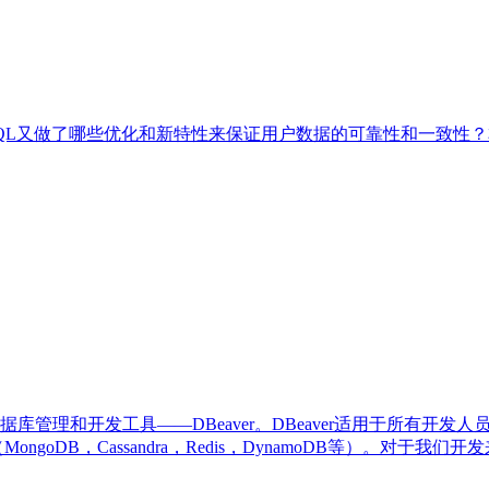
MySQL又做了哪些优化和新特性来保证用户数据的可靠性和一致性
据库管理和开发工具——DBeaver。DBeaver适用于所有开
ngoDB，Cassandra，Redis，DynamoDB等）。对于