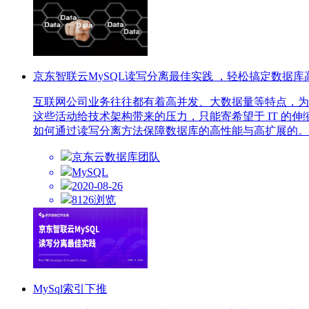
京东智联云MySQL读写分离最佳实践 ，轻松搞定数据库
互联网公司业务往往都有着高并发、大数据量等特点，为
这些活动给技术架构带来的压力，只能寄希望于 IT 的
如何通过读写分离方法保障数据库的高性能与高扩展的。
京东云数据库团队
MySQL
2020-08-26
8126浏览
MySql索引下推