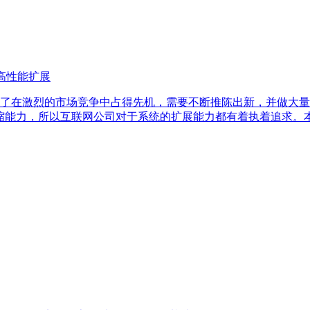
高性能扩展
了在激烈的市场竞争中占得先机，需要不断推陈出新，并做大量
伸缩能力，所以互联网公司对于系统的扩展能力都有着执着追求。