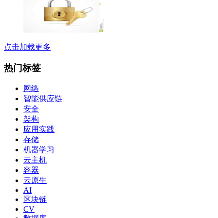
点击加载更多
热门标签
网络
智能供应链
安全
架构
应用实践
存储
机器学习
云主机
容器
云原生
AI
区块链
CV