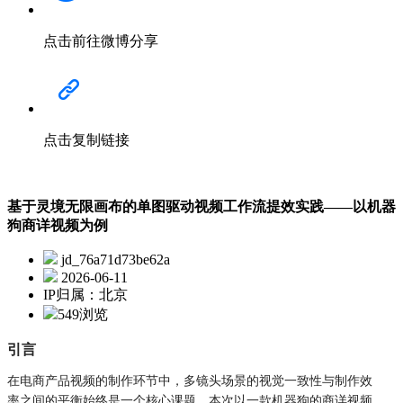
点击前往微博分享
点击复制链接
基于灵境无限画布的单图驱动视频工作流提效实践——以机器
狗商详视频为例
jd_76a71d73be62a
2026-06-11
IP归属：北京
549浏览
引言
在电商产品视频的制作环节中，多镜头场景的视觉一致性与制作效
率之间的平衡始终是一个核心课题。本次以一款机器狗的商详视频