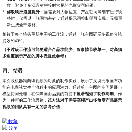
数，避免了多源素材拼接时常见的光影穿帮问题。
修改响应速度提升
：当需要对人物位置、产品朝向等细节进行调
整时，仅需以一张图为基础，通过提示词控制即可实现，无需重
新生成全部素材。
相较于每个镜头重新生图的工作流，通过一张主图延展多视角分镜
提效约40%。
（不过该工作流可能更适合产品功能少、叙事情节较单一、对高频
多角度展示产品的脚本做提效参考）
四、 结语
本次以机器狗商详视频为对象的制作实践，展示了灵境无限画布功
能在电商视觉生产流程中的应用潜力。通过单一主图的空间延展与
模型协同处理，在保障画面品质的前提下
显著缩短了制作周期
。作
为一种新的工作流思路，
该方法对于需要高频产出多角度产品展示
视频的团队具有一定的参考价值
。
收藏
分享