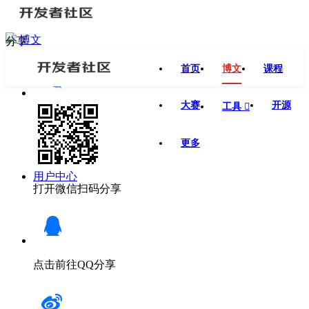
博文
分享
首页
博文
课程
大赛
开源
工具

更多
用户中心
打开微信扫码分享
点击前往QQ分享