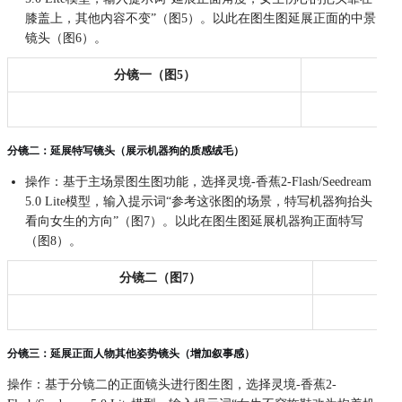
膝盖上，其他内容不变”（图5）。以此在图生图延展正面的中景
镜头（图6）。
分镜一（图5）
分镜二：延展特写镜头（展示机器狗的质感绒毛）
操作：基于主场景图生图功能，选择灵境-香蕉2-Flash/Seedream
5.0 Lite模型，输入提示词“参考这张图的场景，特写机器狗抬头
看向女生的方向”（图7）。以此在图生图延展机器狗正面特写
（图8）。
分镜二（图7）
分镜三：延展正面人物其他姿势镜头（增加叙事感）
操作：基于分镜二的正面镜头进行图生图，选择灵境-香蕉2-