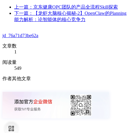
上一篇：京东健康OPC团队的产品全流程Skill探索
下一篇：【龙虾大脑核心揭秘-2】OpenClaw的Planning
能力解析：论智能体的核心竞争力
jd_76a71d73be62a
文章数
1
阅读量
549
作者其他文章