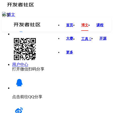
博文
分享
首页
博文
课程
大赛
开源
工具

更多
用户中心
打开微信扫码分享
点击前往QQ分享