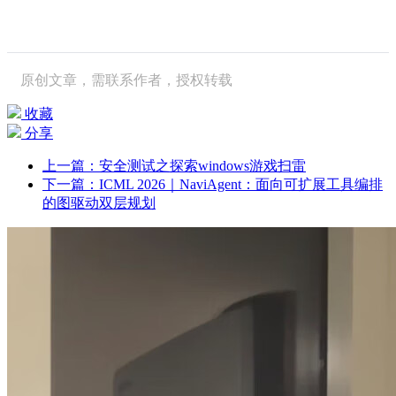
原创文章，需联系作者，授权转载
收藏
分享
上一篇：安全测试之探索windows游戏扫雷
下一篇：ICML 2026｜NaviAgent：面向可扩展工具编排
的图驱动双层规划