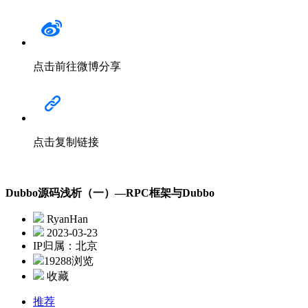
点击前往微博分享
点击复制链接
Dubbo源码浅析（一）—RPC框架与Dubbo
RyanHan
2023-03-23
IP归属：北京
19288浏览
收藏
推荐