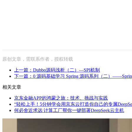
原创文章，需联系作者，授权转载
上一篇：Dubbo源码浅析（二）—SPI机制
下一篇：0 源码基础学习 Spring 源码系列（二）——Spr
相关文章
京东金融APP的鸿蒙之旅：技术、挑战与实践
“轻松上手！5分钟学会用京东云打造你自己的专属DeepSee
何必舍近求远 计算工厂帮你一键部署DeepSeek云主机