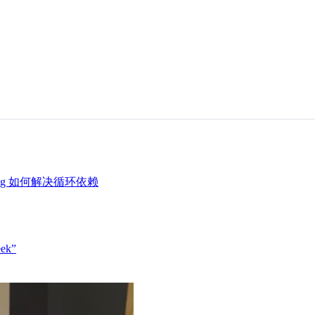
ing 如何解决循环依赖
k”