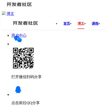
博文
开发者社区
>
博文
>
Dubbo源码浅析（一）—RPC框架与Dubb
首页
博文
课程
分享
用户中心
打开微信扫码分享
点击前往QQ分享