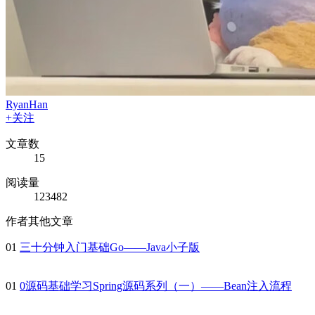
RyanHan
+关注
文章数
15
阅读量
123482
作者其他文章
01
三十分钟入门基础Go——Java小子版
01
0源码基础学习Spring源码系列（一）——Bean注入流程