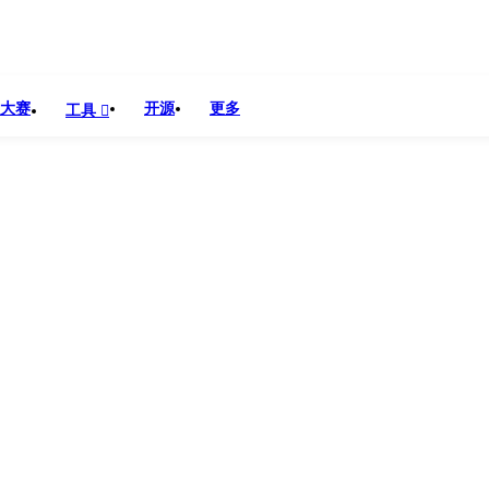
o
大赛
开源
更多
工具
