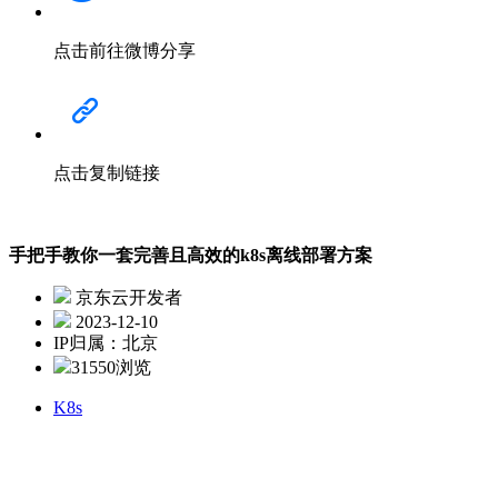
点击前往微博分享
点击复制链接
手把手教你一套完善且高效的k8s离线部署方案
京东云开发者
2023-12-10
IP归属：北京
31550浏览
K8s