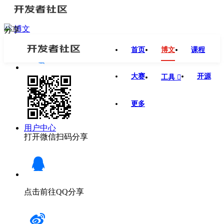
博文
分享
首页
博文
课程
大赛
开源
工具

更多
用户中心
打开微信扫码分享
点击前往QQ分享