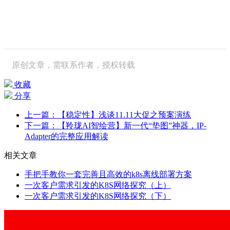
原创文章，需联系作者，授权转载
收藏
分享
上一篇：【稳定性】浅谈11.11大促之预案演练
下一篇：【羚珑AI智绘营】新一代“垫图”神器，IP-
Adapter的完整应用解读
相关文章
手把手教你一套完善且高效的k8s离线部署方案
一次客户需求引发的K8S网络探究（上）
一次客户需求引发的K8S网络探究（下）