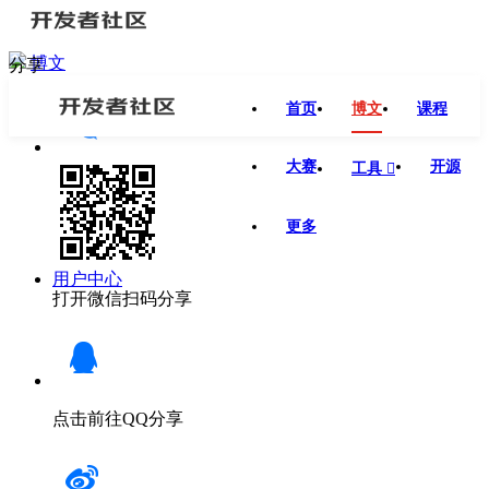
博文
分享
首页
博文
课程
大赛
开源
工具

更多
用户中心
打开微信扫码分享
点击前往QQ分享