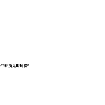
想象”到“所见即所得”