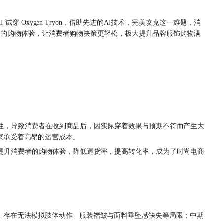
 Oxygen Tryon，借助先进的AI技术，完美攻克这一难题，消
性化的购物体验，让消费者购物决策更轻松，极大提升品牌服饰购物满
性，导致消费者在收到商品后，因实际穿着效果与预期不符而产生大
家承受着高昂的运营成本。​
提升消费者的购物体验，降低退货率，提高转化率，成为了时尚电商
穿效果，存在无法模拟肢体动作、服装褶皱与面料垂坠感缺失等局限；中期