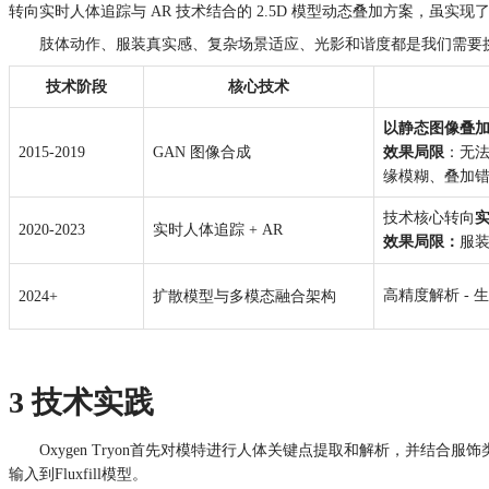
转向实时人体追踪与 AR 技术结合的 2.5D 模型动态叠加方案，虽
肢体动作、服装真实感、复杂场景适应、光影和谐度都是我们需要
技术阶段
核心技术
以静态图像叠
2015-2019
GAN 图像合成
效果局限
：无
缘模糊、叠加
技术核心转向
实
2020-2023
实时人体追踪 + AR
效果局限：
服
高精度解析 - 
2024+
扩散模型与多模态融合架构
3 技术实践
Oxygen Tryon首先对模特进行人体关键点提取和解析，并结合服饰
输入到Fluxfill模型。