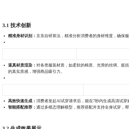
3.1 技术创新
精准身材识别：
京东自研算法，精准分析消费者的身材维度，确保服
逼真材质渲染：
对各类服装材质，如柔软的棉质、光滑的丝绸、挺括
的真实质感，增强商品吸引力。​
高效快速生成：
消费者发起AI试穿请求后，能在7秒内生成高清试
智能搭配推荐：
通过多模态理解模型，推荐搭配并支持全身试穿，帮
3.2 生成效果展示