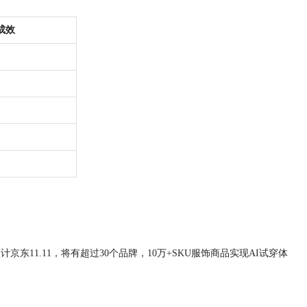
生成效
东11.11，将有超过30个品牌，10万+SKU服饰商品实现AI试穿体