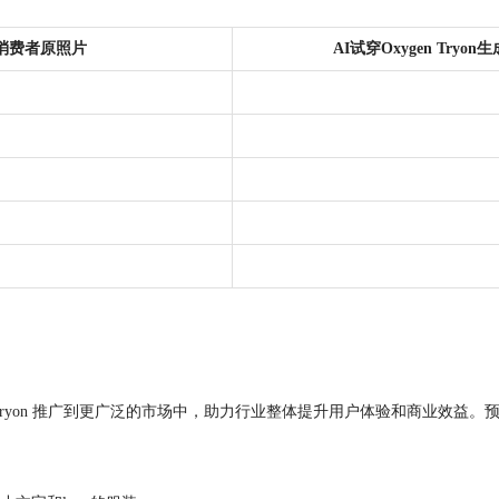
消费者原照片
AI试穿Oxygen Tryon
ryon 推广到更广泛的市场中，助力行业整体提升用户体验和商业效益。预计京