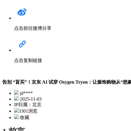
点击前往微博分享
点击复制链接
告别 “盲买”！京东 AI 试穿 Oxygen Tryon：让服饰购物从“
jd****
2025-11-03
IP归属：北京
3301浏览
收藏