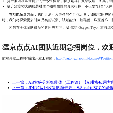
提升服装在试穿前后的一致性保持，特别是存在复杂纹理，图案，细小
提升难度较大的服装材质与物理属性的真实模拟，不仅要“贴合”人
在功能拓展方面，我们计划引入更多的个性化元素，如根据用户的
时，我们将探索更多时尚品类的试穿、试戴能力，如鞋靴、珠宝首饰、
相信在全体团队成员的共同努力下，AI 试穿 Oxygen Tryon
👏京点点AI团队近期急招岗位，欢
前端开发工程师/后端开发工程师：
http://wutongzhaopin.jd.com/#/Positi
上一篇：AB实验分析智能体（工程篇）【AI业务应用方
下一篇：JDK垃圾回收策略演进史：从Serial到ZGC的爱