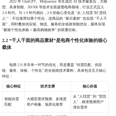
2022 年 ChatGPT、Midjourney 等生成式 AI 技术爆发后，大模
型、具身智能、3D/XR 等技术全面渗透电商领域，行业正式迈入
2.0 时代。与 1.0 时代相比，2.0 的核心变化是 “从‘人找货’到‘货找
人’”：不仅推荐结果个性化，连商品的 “展示素材” 也实现 “千人千
面”，同时叠加供应链、物流、服务的全链路智能优化，最终实现
“极致个性化体验 + 极高购物效率” 的双重目标。
2.2
“千人千面的商品素材”
是电商个性化体验的核心
载体
电商 2.0 并非单一环节的优化，而是覆盖 “供需匹配、供应
链、服务、体验、个性化” 的全链路技术重构，具体包含五大核心
特征：
核心特征
技术支撑
核心价值
从 “人找货” 到 “货找
智能供需
大模型需求预测、多维度
人”，精准预测用户
匹配
用户画像、场景化推荐
潜在需求