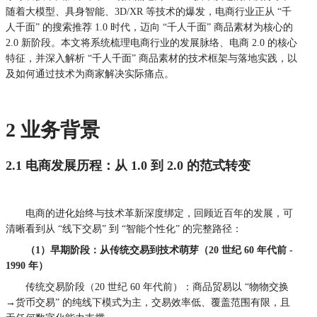
随着大模型、具身智能、3D/XR 等技术的爆发，电商行业正从 “千
人千面” 的搜索推荐 1.0 时代，迈向 “千人千面” 商品素材为核心的
2.0 新阶段。本文将系统梳理电商行业的发展脉络、电商 2.0 的核心
特征，并深入解析 “千人千面” 商品素材的技术框架与落地实践，以
及如何通过技术为商家解决实际痛点。
2 业务背景
2.1 电商发展历程：从 1.0 到 2.0 的范式转变
电商的进化始终与技术革新深度绑定，回顾近百年的发展，可
清晰看到从 “线下交易” 到 “智能个性化” 的完整路径：
（1）早期阶段：从传统交易到技术萌芽（20 世纪 60 年代前 -
1990 年）
传统交易阶段（20 世纪 60 年代前）：商品贸易以 “物物交换
→货币交易” 的纯线下模式为主，交易效率低、覆盖范围有限，且