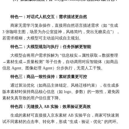
特色一：对话式人机交互：需求描述更自然
商家无需学习复杂操作，直接用自然语言描述需求（如 “生成
3 张咖啡主图，场景为办公室提神，风格简约，突出无糖卖点”），
若需求模糊，大模型可主动追问或自主规划。
特色二：大模型规划与执行：任务拆解更智能
大模型会将用户需求拆解为 “信息核实→属性获取→数据整理
→素材生成→质量检测” 等子任务，自动调用对应智能体（如商品
信息 Agent、图像处理 Agent）分步执行，无需人工干预。
特色三：商品一致性保持：素材质量更可控
通过算法优化（如商品主体锚定、风格迁移约束），在生成多
版本素材时保持商品核心信息（如 logo、参数）的一致性，避免因
素材失真导致的用户信任度下降。
特色四：无缝接入 AB 实验：效果验证更高效
生成的素材可直接接入京东素材 AB 实验平台，商家可快速测
试不同素材的点击率、转化率，形成 “生成 - 验证 - 优化” 的闭环。