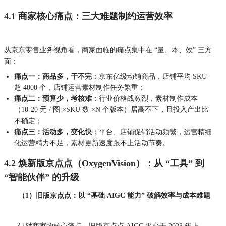
4.1 商家核心痛点：三大难题制约运营效率
从京东零售业务视角看，商家面临的痛点集中在 “量、本、效” 三方
面：
痛点一：商品多，干不完
：京东亿级动销商品，店铺平均 SKU
超 4000 个，店铺运营素材制作任务繁重；
痛点二：预算少，考核难
：行业价格战激烈，素材制作成本
（10-20 元 / 图 ×SKU 数 ×N 个版本）居高不下，且投入产出比
不确定；
痛点三：活动多，变化快
：平台、店铺促销活动频繁，运营
精细
化运营精力不足，素材更新速度跟不上活动节奏。
4.2 焕新版京点点（OxygenVision）：从 “工具” 到
“智能伙伴” 的升级
（1）旧版京点点：以 “基础 AIGC 能力” 破解效率与成本难题