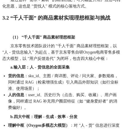
化意愿，这也是 “货找人” 模式的核心落地方式。
3.2 “千人千面” 的商品素材实现理想框架与挑战
（1） “千人千面” 商品素材理想框架
京东零售技术团队设计的 “千人千面” 商品素材理想框架，以
“人 - 货信息输入” 为起点，基于京东零售自研Oxygen电商零售多模
态大模型，以 “用户反馈迭代” 为闭环，包含四大核心中枢：
a.输入层：人 - 货信息的全面采集
货的信息
：sku_id、主图 / 商详图、评论 / 问大家、参数规格，
同时通过 RAG（检索增强生成）引入商品外部知识（如行业标
准、使用场景）；
人的信息
：user_id、历史行为（点击、购买、收藏）、用户画
像，同样通过 RAG 补充用户圈层特征（如 “健身爱好者” 的消
费偏好）。
b.四大中枢：理解 - 生成 - 效率 - 分发
理解中枢（Oxygen多模态大模型）
：对 “人 - 货” 信息进行深度