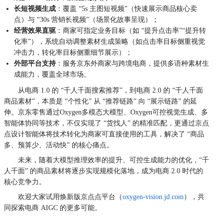
长短视频生成
：覆盖 “5s 主图短视频”（快速展示商品核心卖
点）与 “30s 营销长视频”（场景化故事呈现）；
经营效果直驱
：商家可指定业务目标（如 “提升点击率”“提升转
化率”），系统自动调整素材生成策略（如点击率目标侧重视觉
冲击力，转化率目标侧重细节展示）；
外部平台支持
：服务京东外商家与跨境电商，提供多语种素材生
成能力，覆盖全球市场。
从电商 1.0 的 “千人千面搜索推荐”，到电商 2.0 的 “千人千面
商品素材”，本质是 “个性化” 从 “推荐链路” 向 “展示链路” 的延
伸。京东零售通过Oxygen多模态大模型、Oxygen可控视觉生成、多
智能体协同等技术，不仅实现了 “货找人” 的精准匹配，更通过京点
点设计智能体将技术转化为商家可直接使用的工具，解决了 “商品
多、预算少、活动快” 的核心痛点。
未来，随着大模型推理效率的提升、可控生成能力的优化，“千
人千面” 的商品素材将逐步实现规模化落地，成为电商 2.0 时代的
核心竞争力。
欢迎大家试用焕新版京点点平台（
oxygen-vision.jd.com
），共
同探索电商 AIGC 的更多可能。