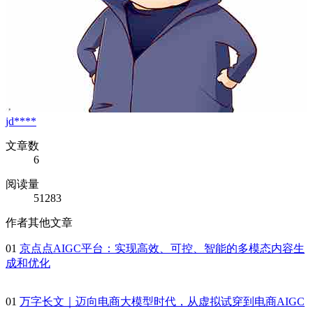
jd****
文章数
6
阅读量
51283
作者其他文章
01
京点点AIGC平台：实现高效、可控、智能的多模态内容生
成和优化
01
万字长文｜迈向电商大模型时代，从虚拟试穿到电商AIGC