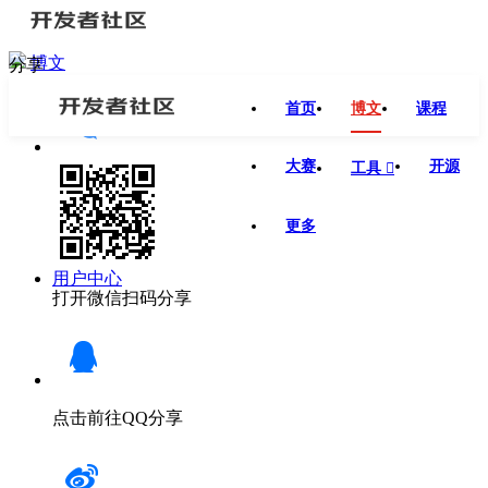
博文
分享
首页
博文
课程
大赛
开源
工具

更多
用户中心
打开微信扫码分享
点击前往QQ分享