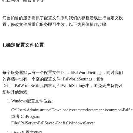
死亡惩罚，经验倍率等
幻兽帕鲁的服务提供了配置文件来对我们的存档游戏进行自定义设
置，修改文件后重启服务即可生效，以下为具体操作步骤:
1.确定配置文件位置
每个服务器默认有一个配置文件DefaultPalWorldSettings，同时我们
的存档中也有一个空的配置文件:
PalWorldSettings，复制
DefaultPalWorldSettings内容到
PalWorldSettings中，避免丢失备份及
影响其他游戏
Windows配置文件位置:
C:\Users\Administrator\Downloads\steamcmd\steamapps\common\PalSe
或者 C:\Program
Files\PalServer\Pal\Saved\Config\WindowsServer
Linux配置文件位