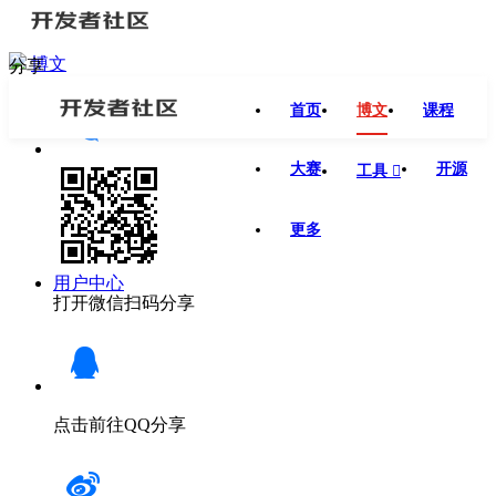
博文
分享
首页
博文
课程
大赛
开源
工具

更多
用户中心
打开微信扫码分享
点击前往QQ分享