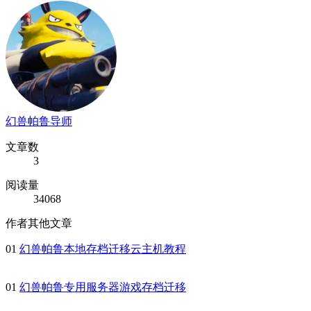
幻兽帕鲁导师
文章数
3
阅读量
34068
作者其他文章
01
幻兽帕鲁本地存档迁移云主机教程
01
幻兽帕鲁专用服务器游戏存档迁移