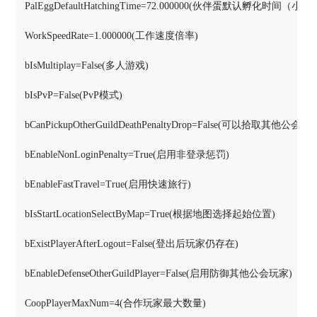
PalEggDefaultHatchingTime=72.000000(伙伴蛋默认孵化时间（小时）
WorkSpeedRate=1.000000(工作速度倍率)

bIsMultiplay=False(多人游戏)

bIsPvP=False(PvP模式)

bCanPickupOtherGuildDeathPenaltyDrop=False(可以拾取其他公
bEnableNonLoginPenalty=True(启用非登录惩罚)

bEnableFastTravel=True(启用快速旅行)

bIsStartLocationSelectByMap=True(根据地图选择起始位置)

bExistPlayerAfterLogout=False(登出后玩家仍存在)

bEnableDefenseOtherGuildPlayer=False(启用防御其他公会玩家)

CoopPlayerMaxNum=4(合作玩家最大数量)
