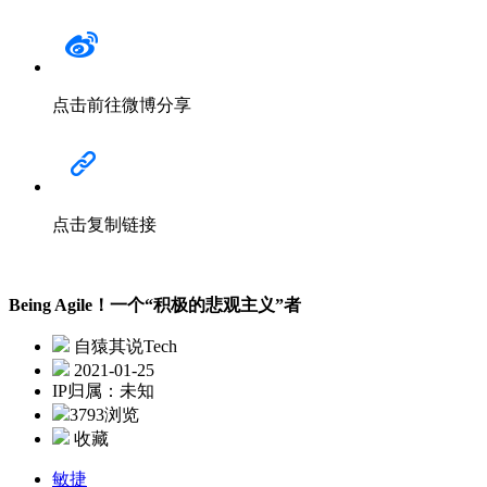
点击前往微博分享
点击复制链接
Being Agile！一个“积极的悲观主义”者
自猿其说Tech
2021-01-25
IP归属：未知
3793浏览
收藏
敏捷