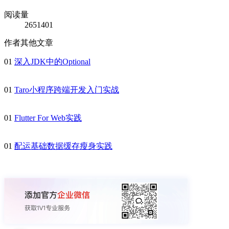
阅读量
2651401
作者其他文章
01
深入JDK中的Optional
01
Taro小程序跨端开发入门实战
01
Flutter For Web实践
01
配运基础数据缓存瘦身实践