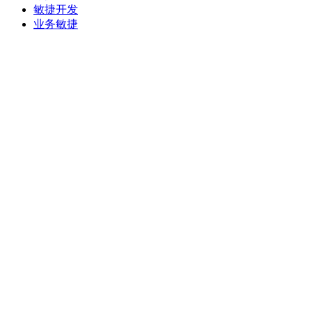
敏捷开发
业务敏捷