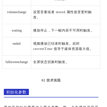
volumechange
设置音量或者 muted 属性值变更时触
发
。
waiting
播放停止，下一帧内容不可用时触发
。
ended
视频播放已结束时触发。
此时
currentTime 值等于媒体资源最大值
。
fullscreenchange
全屏状态切换时触发
。
02 技术实现
初始化参数
播放器初始化需要传入两个参数，第一个为播放器容器