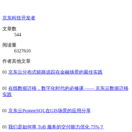
京东科技开发者
文章数
544
阅读量
6327610
作者其他文章
01
京东云分布式链路追踪在金融场景的最佳实践
01
在线数据迁移，数字化时代的必修课 —— 京东云数据迁移
实践
01
京东云PostgreSQL在GIS场景的应用分享
01
我们是如何将 ToB 服务的交付能力优化 75%？