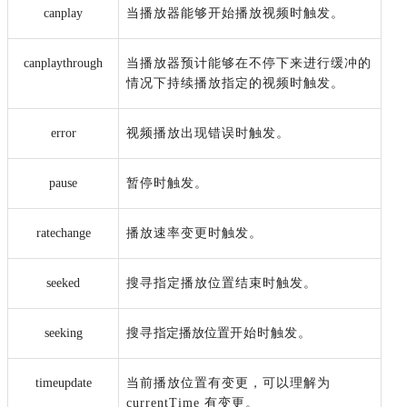
canplay
当播放器能够开始播放视频时触发。
canplaythrough
当播放器预计能够在不停下来进行缓冲的
情况下持续播放指定的视频时触发。
error
视频播放出现错误时触发。
pause
暂停时触发。
ratechange
播放速率变更时触发。
seeked
搜寻指定播放位置结束时触发。
seeking
搜寻
指定播放位置
开始时触发。
ti
m
eupdate
当前播放位置有变更，可以理解为
currentTime 有变更。