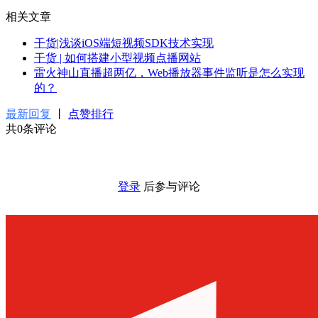
相关文章
干货|浅谈iOS端短视频SDK技术实现
干货 | 如何搭建小型视频点播网站
雷火神山直播超两亿，Web播放器事件监听是怎么实现
的？
最新回复
丨
点赞排行
共0条评论
登录
后参与评论