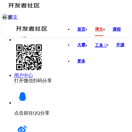
博文
分享
首页
博文
课程
大赛
开源
工具

更多
用户中心
打开微信扫码分享
点击前往QQ分享