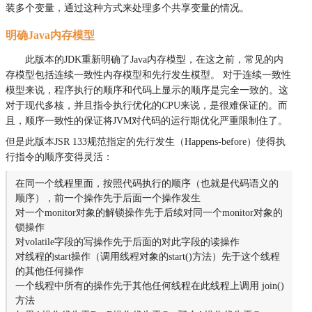
装多个变量，通过这种方式来处理多个共享变量的情况。
明确Java内存模型
此版本的JDK重新明确了Java内存模型，在这之前，常见的内
存模型包括连续一致性内存模型和先行发生模型。 对于连续一致性
模型来说，程序执行的顺序和代码上显示的顺序是完全一致的。这
对于现代多核，并且指令执行优化的CPU来说，是很难保证的。而
且，顺序一致性的保证将JVM对代码的运行期优化严重限制住了。
但是此版本JSR 133规范指定的先行发生（Happens-before）使得执
行指令的顺序变得灵活：
在同一个线程里面，按照代码执行的顺序（也就是代码语义的
顺序），前一个操作先于后面一个操作发生
对一个monitor对象的解锁操作先于后续对同一个monitor对象的
锁操作
对volatile字段的写操作先于后面的对此字段的读操作
对线程的start操作（调用线程对象的start()方法）先于这个线程
的其他任何操作
一个线程中所有的操作先于其他任何线程在此线程上调用 join()
方法