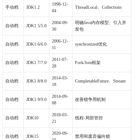
1998-12-
手动档
JDK1.2
ThreadLocal、Collections
04
2004-09-
明确Java内存模型、引入并
自动档
JDK1.5/5.0
30
发包
2006-12-
自动档
JDK1.6/6.0
synchronized优化
11
2011-07-
自动档
JDK1.7/7.0
Fork/Join框架
28
2014-03-
自动档
JDK1.8/8.0
CompletableFuture、Stream
18
2014-09-
自动档
JDK1.9/9.0
改善锁争用机制
08
2018-03-
自动档
JDK10
线程-局部管控
21
2020-09-
自动档
JDK15
禁用和废弃偏向锁
15