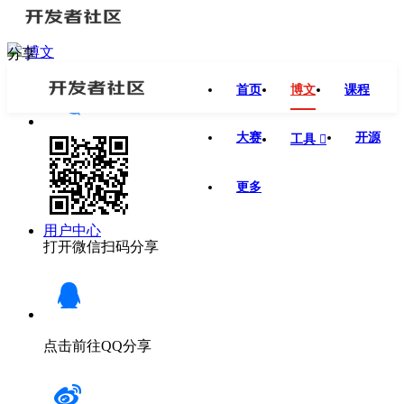
博文
分享
首页
博文
课程
大赛
开源
工具

更多
用户中心
打开微信扫码分享
点击前往QQ分享