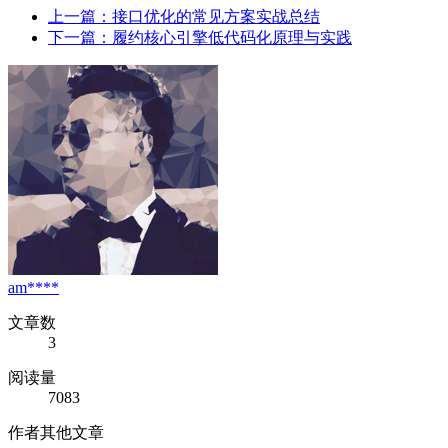
上一篇：接口优化的常见方案实战总结
下一篇：履约核心引擎低代码化原理与实践
am****
文章数
3
阅读量
7083
作者其他文章