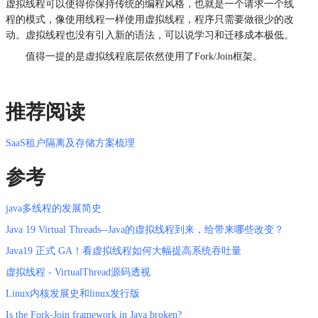
虚拟线程可以使得你保持传统的编程风格，也就是一个请求一个线
程的模式，像使用线程一样使用虚拟线程，程序只需要做很少的改
动。虚拟线程也没有引入新的语法，可以说学习和迁移成本极低。
值得一提的是虚拟线程底层依然使用了Fork/Join框架。
推荐阅读
SaaS租户隔离及存储方案梳理
参考
java多线程的发展简史
Java 19 Virtual Threads--Java的虚拟线程到来，给带来哪些改变？
Java19 正式 GA！看虚拟线程如何大幅提高系统吞吐量
虚拟线程 - VirtualThread源码透视
Linux内核发展史和linux发行版
Is the Fork-Join framework in Java broken?