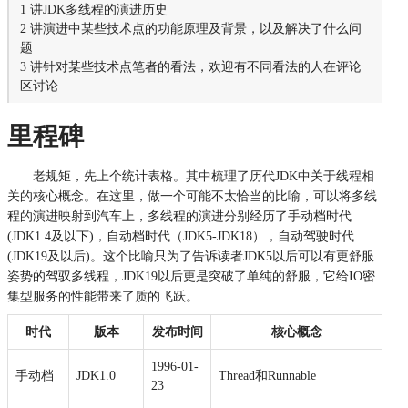
1 讲JDK多线程的演进历史
2 讲演进中某些技术点的功能原理及背景，以及解决了什么问
题
3 讲针对某些技术点笔者的看法，欢迎有不同看法的人在评论
区讨论
里程碑
老规矩，先上个统计表格。其中梳理了历代JDK中关于线程相
关的核心概念。在这里，做一个可能不太恰当的比喻，可以将多线
程的演进映射到汽车上，多线程的演进分别经历了手动档时代
(JDK1.4及以下)，自动档时代（JDK5-JDK18），自动驾驶时代
(JDK19及以后)。这个比喻只为了告诉读者JDK5以后可以有更舒服
姿势的驾驭多线程，JDK19以后更是突破了单纯的舒服，它给IO密
集型服务的性能带来了质的飞跃。
时代
版本
发布时间
核心概念
1996-01-
手动档
JDK1.0
Thread和Runnable
23