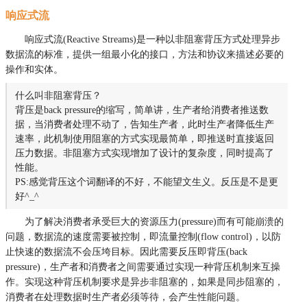
响应式流
响应式流(Reactive Streams)是一种以非阻塞背压方式处理异步
数据流的标准，提供一组最小化的接口，方法和协议来描述必要的
操作和实体。
什么叫非阻塞背压？
背压是back pressure的缩写，简单讲，生产者给消费者推送数
据，当消费者处理不动了，告知生产者，此时生产者降低生产
速率，此机制使用阻塞的方式实现最简单，即推送时直接返回
压力数据。非阻塞方式实现增加了设计的复杂度，同时提高了
性能。
PS:感觉背压这个词翻译的不好，不能望文生义。反压是不是更
好^_^
为了解决消费者承受巨大的资源压力(pressure)而有可能崩溃的
问题，数据流的速度需要被控制，即流量控制(flow control)，以防
止快速的数据流不会压垮目标。因此需要反压即背压(back
pressure)，生产者和消费者之间需要通过实现一种背压机制来互操
作。实现这种背压机制要求是异步非阻塞的，如果是同步阻塞的，
消费者在处理数据时生产者必须等待，会产生性能问题。