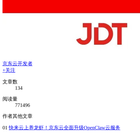
京东云开发者
+关注
文章数
134
阅读量
771496
作者其他文章
01
快来云上养龙虾！京东云全面升级OpenClaw云服务