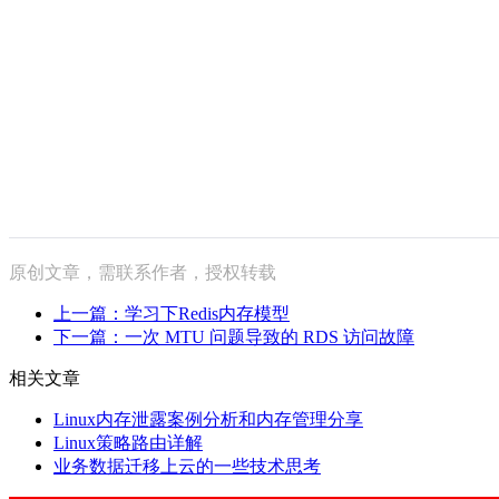
原创文章，需联系作者，授权转载
上一篇：学习下Redis内存模型
下一篇：一次 MTU 问题导致的 RDS 访问故障
相关文章
Linux内存泄露案例分析和内存管理分享
Linux策略路由详解
业务数据迁移上云的一些技术思考