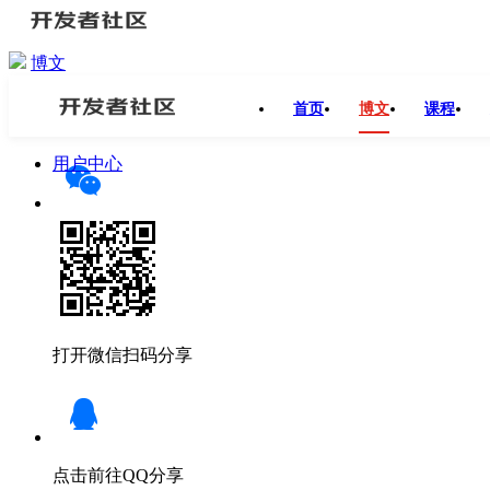
博文
开发者社区
>
博文
>
Linux内存泄露案例分析和内存管理分享
首页
博文
课程
分享
用户中心
打开微信扫码分享
点击前往QQ分享