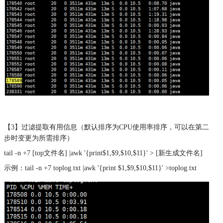
【3】过滤提取有用信息（默认排序为CPU使用率排序，可以在第二
步时变更为所需排序）
tail -n +7 [top文件名] |awk '{print$1,$9,$10,$11}' > [新生成文件名]
示例：tail -n +7 toplog.txt |awk '{print $1,$9,$10,$11}' >toplog.txt