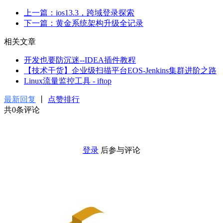
上一篇：ios13.3，跨域登录探索
下一篇：黄金系统架构升级全记录
相关文章
开发也要防沉迷--IDEA插件教程
【技术干货】企业级扫描平台EOS-Jenkins集群进阶之路
Linux流量监控工具 - iftop
最新回复
丨
点赞排行
共0条评论
登录
后参与评论