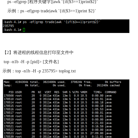
ps –ef|grep [程序关键字]|awk '{if($3==1)print$2}'
示例：ps –ef|grep trade|awk '{if($3==1)print $2}'
【2】将进程的线程信息打印至文件中
top -n1b -H -p [pid]> [文件名]
示例：top -n1b -H -p 235795> toplog.txt