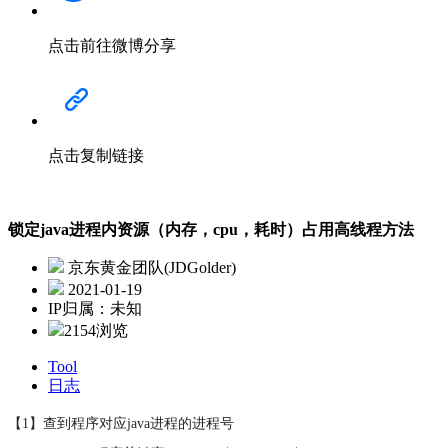
点击前往微博分享
点击复制链接
锁定java进程内资源（内存，cpu，耗时）占用高线程方法
京东黄金团队(JDGolder)
2021-01-19
IP归属：未知
2154浏览
Tool
日志
【1】查到程序对应java进程的进程号