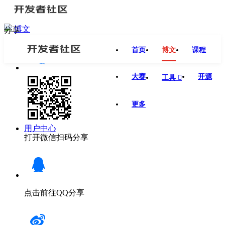
博文
分享
首页
博文
课程
大赛
开源
工具

更多
用户中心
打开微信扫码分享
点击前往QQ分享