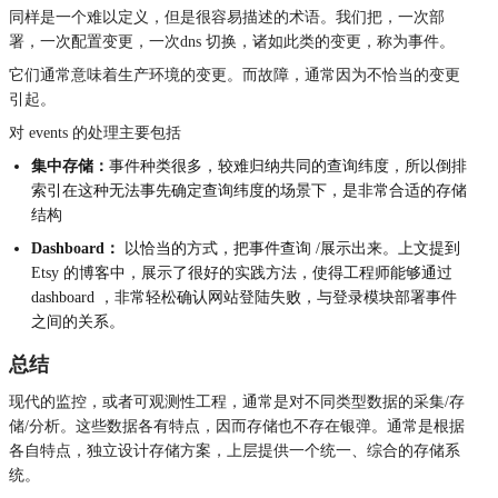
同样是一个难以定义，但是很容易描述的术语。我们把，一次部
署，一次配置变更，一次dns 切换，诸如此类的变更，称为事件。
它们通常意味着生产环境的变更。而故障，通常因为不恰当的变更
引起。
对 events 的处理主要包括
集中存储
：
事件种类很多，较难归纳共同的查询纬度，所以倒排
索引在这种无法事先确定查询纬度的场景下，是非常合适的存储
结构
Dashboard
：
 以恰当的方式，把事件查询 /展示出来。上文提到 
Etsy 的博客中，展示了很好的实践方法，使得工程师能够通过 
dashboard ，非常轻松确认网站登陆失败，与登录模块部署事件
之间的关系。
总结
现代的监控，或者可观测性工程，通常是对不同类型数据的采集/存
储/分析。这些数据各有特点，因而存储也不存在银弹。通常是根据
各自特点，独立设计存储方案，上层提供一个统一、综合的存储系
统。