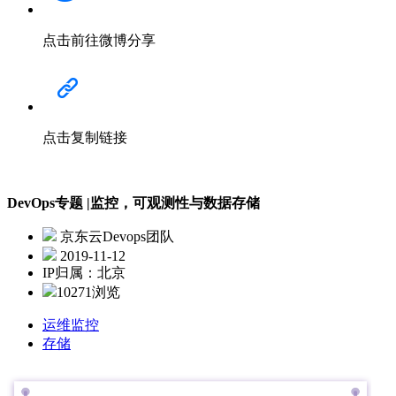
点击前往微博分享
点击复制链接
DevOps专题 |监控，可观测性与数据存储
京东云Devops团队
2019-11-12
IP归属：北京
10271浏览
运维监控
存储