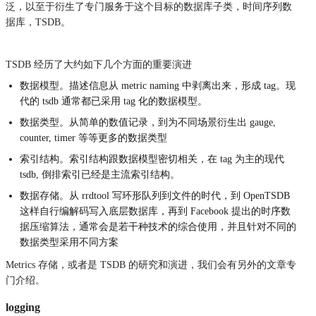
泛，以至于衍生了专门服务于这个目标的数据库子类，时间序列数
据库，TSDB。
TSDB 经历了大约如下几个方面的重要演进
数据模型。描述信息从 metric naming 中剥离出来，形成 tag。现
代的 tsdb 通常都已采用 tag 化的数据模型。
数据类型。从简单的数值记录，到为不同场景衍生出 gauge, 
counter, timer 等等更多的数据类型
索引结构。索引结构跟数据模型密切相关，在 tag 为主的现代 
tsdb, 倒排索引已经是主流索引结构。
数据存储。从 rrdtool 写环形队列到文件的时代，到 OpenTSDB 
这样自行编解码写入底层数据库，再到 Facebook 提出的时序数
据压缩算法，通常会是若干种技术的综合使用，并且针对不同的
数据类型采用不同方案
Metrics 存储，或者是 TSDB 的研究和演进，我们会有另外的文章专
门介绍。
logging