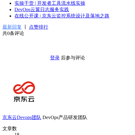
实操干货 | 开发者工具流水线实操
DevOps云翼日志服务实践
在线公开课 | 京东云监控系统设计及落地之路
最新回复
丨
点赞排行
共0条评论
登录
后参与评论
京东云Devops团队
DevOps产品研发团队
文章数
18