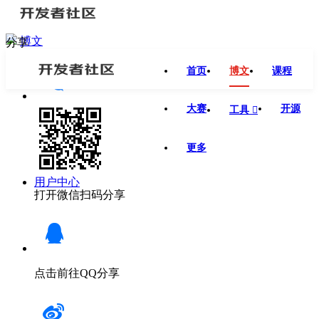
博文
分享
首页
博文
课程
大赛
开源
工具

更多
用户中心
打开微信扫码分享
点击前往QQ分享