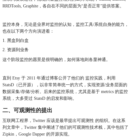
RRDTools, Graphite，各自在不同的层面为“是否正常”提供答案。
监控本身，无论是业界对监控的认知，监控工具/系统自身的能力，
也在以下两个方向演进着：
黑盒到白盒
资源到业务
这个阶段监控的愿景是很明确的，如何落地则各显神通。
直到 Etsy 于 2011 年通过博客公开了他们的 监控实践，利用
StatsD（已开源），以非常简单统一的方式，实现资源/业务层面的
数据采集/存储/分析。后来的监控系统，尤其是基于 metrics 的监控
系统，大多受过 StatsD 的启发和影响。
二、可观测性的提出
互联网工程界，Twitter 应该是最早提出可观测性 的组织。在这系
列文章中，Twitter 集中阐述了他们的可观测性技术栈，其中包括了
Zipkin，Google Dapper 的开源实现。