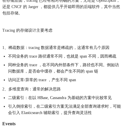
在存储层面，tracing 已经有相对明确的方案，无论是 OpenZipkin，
还是 CNCF 的 Jaeger ，都提供几乎开箱即用的后端软件，其中当然
包括存储。
Tracing 的存储设计主要考虑
1、稀疏数据：tracing 数据通常是稀疏的，这通常有几个原因
不同业务的 trace 路径通常不同，也就是 span 不同，因而稀疏
同种业务的 trace ，在不同内外部条件下，路径也不同。例如访
问数据库，是否命中缓存，都会产生不同的 span 链
访问正常/异常的 trace ，产生不同 span
2、多维度查询：通常的解决思路
二级索引：在以 HBase, Cassandra 为基础的方案中比较常见
引入倒排索引，在二级索引方案无法满足全部查询请求时，可能
会引入 Elasticsearch 辅助索引，提升查询灵活性
Events