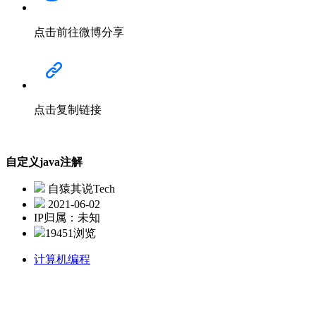
点击前往微博分享
点击复制链接
自定义java注解
自猿其说Tech
2021-06-02
IP归属：未知
19451浏览
计算机编程