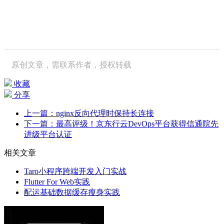
原创文章，需联系作者，授权转载
收藏
分享
上一篇：nginx反向代理时保持长连接
下一篇：最高评级！京东行云DevOps平台获得信通院先
进级平台认证
相关文章
Taro小程序跨端开发入门实战
Flutter For Web实践
配运基础数据缓存瘦身实践