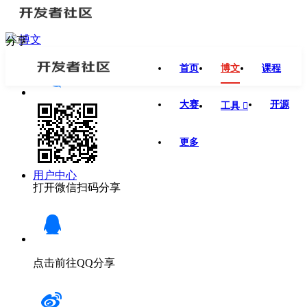
博文
分享
首页
博文
课程
大赛
开源
工具

更多
用户中心
打开微信扫码分享
点击前往QQ分享