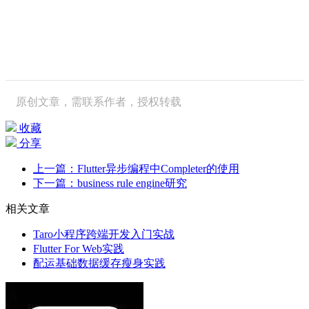
原创文章，需联系作者，授权转载
收藏
分享
上一篇：Flutter异步编程中Completer的使用
下一篇：business rule engine研究
相关文章
Taro小程序跨端开发入门实战
Flutter For Web实践
配运基础数据缓存瘦身实践