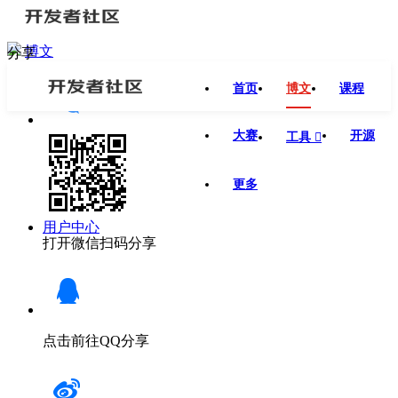
博文
分享
首页
博文
课程
大赛
开源
工具

更多
用户中心
打开微信扫码分享
点击前往QQ分享