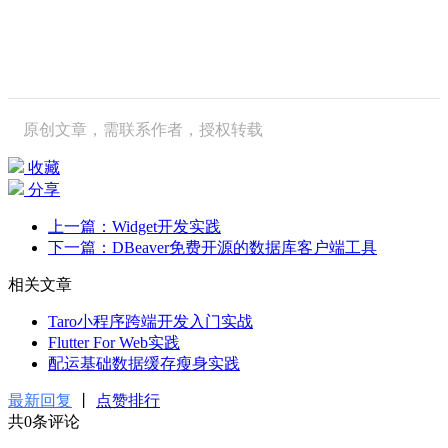
原创文章，需联系作者，授权转载
收藏
分享
上一篇：Widget开发实践
下一篇：DBeaver免费开源的数据库客户端工具
相关文章
Taro小程序跨端开发入门实战
Flutter For Web实践
配运基础数据缓存瘦身实践
最新回复
丨
点赞排行
共0条评论