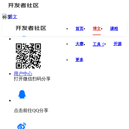
博文
分享
首页
博文
课程
大赛
开源
工具

更多
用户中心
打开微信扫码分享
点击前往QQ分享